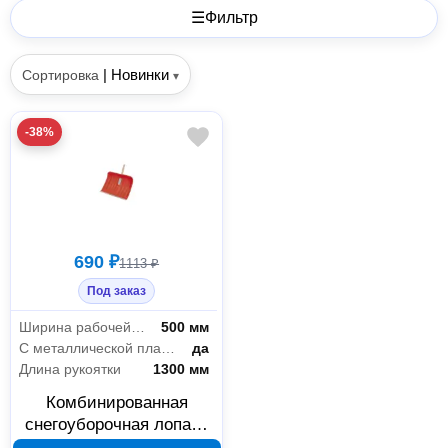
☰
Фильтр
|
Новинки
Сортировка
▾
-38%
690 ₽
1113 ₽
Под заказ
Ширина рабочей части
500 мм
С металлической планкой
да
Длина рукоятки
1300 мм
Комбинированная
снегоуборочная лопата
Freund-Victoria 97350