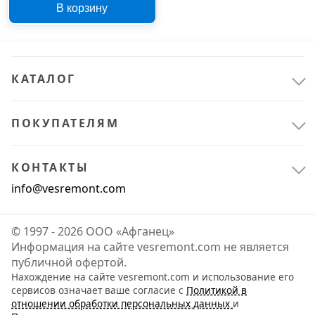
В корзину
КАТАЛОГ
ПОКУПАТЕЛЯМ
КОНТАКТЫ
info@vesremont.com
© 1997 - 2026 ООО «Афганец»
Информация на сайте vesremont.com не является
публичной офертой.
Нахождение на сайте vesremont.com и использование его
сервисов означает ваше согласие с
Политикой в
отношении обработки персональных данных
и
Всё для сада
1