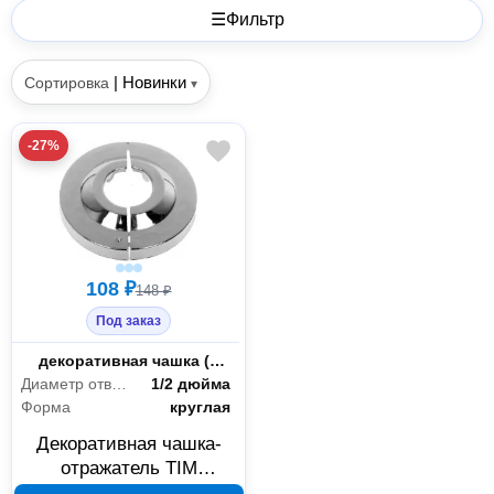
☰
Фильтр
|
Новинки
Сортировка
▾
-27%
108 ₽
148 ₽
Под заказ
Вид
декоративная чашка (отражатель)
Диаметр отверстия
1/2 дюйма
Форма
круглая
Декоративная чашка-
отражатель TIM
разъемная 1/2 хром