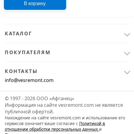
В корзину
770153
КАТАЛОГ
ПОКУПАТЕЛЯМ
КОНТАКТЫ
info@vesremont.com
© 1997 - 2026 ООО «Афганец»
Информация на сайте vesremont.com не является
публичной офертой.
Нахождение на сайте vesremont.com и использование его
сервисов означает ваше согласие с
Политикой в
отношении обработки персональных данных
и
Сантехника
1