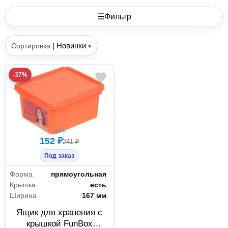
☰
Фильтр
|
Новинки
Сортировка
▾
-37%
152 ₽
241 ₽
Под заказ
Форма
прямоугольная
Крышка
есть
Ширина
167 мм
Ящик для хранения с
крышкой FunBox