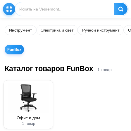
Инструмент
Электрика и свет
Ручной инструмент
О
FunBox
Каталог товаров FunBox
1 товар
Офис и дом
1 товар