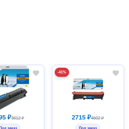
-41%
95 ₽
2715 ₽
3612 ₽
4602 ₽
Под заказ
Под заказ