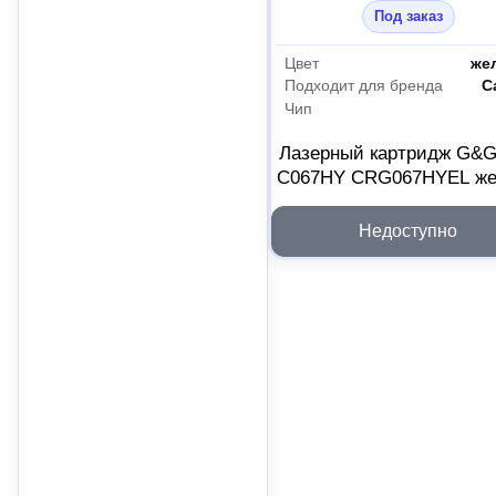
Под заказ
Цвет
же
Подходит для бренда
C
Чип
Лазерный картридж G&
C067HY CRG067HYEL ж
для Canon 2046723
Недоступно