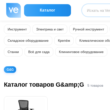
Каталог
Инструмент
Электрика и свет
Ручной инструмент
Складское оборудование
Крепёж
Климатическое об
Станки
Всё для сада
Клининговое оборудование
G&G
Каталог товаров G&amp;G
5 товаров