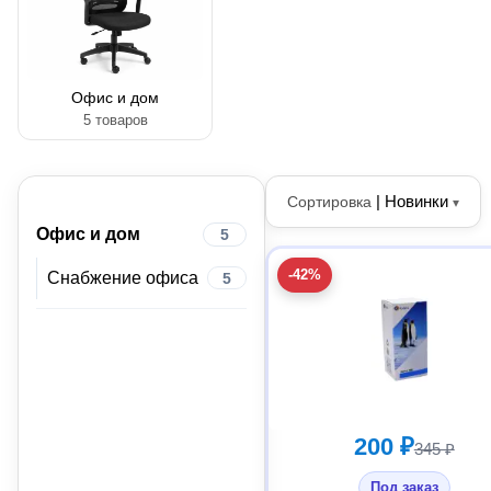
Офис и дом
5 товаров
|
Новинки
Сортировка
▾
Офис и дом
5
-42%
Снабжение офиса
5
200 ₽
345 ₽
Под заказ