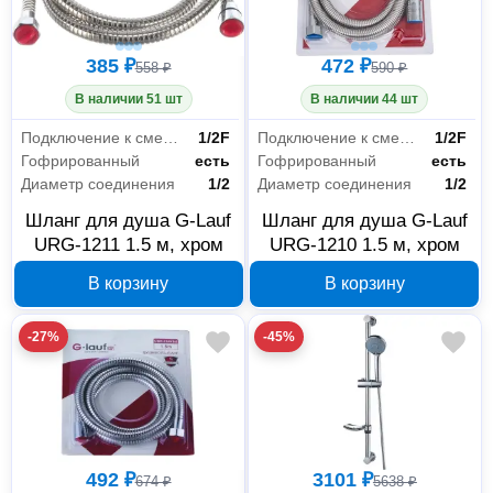
385 ₽
472 ₽
558 ₽
590 ₽
В наличии 51 шт
В наличии 44 шт
Подключение к смесителю
1/2F
Подключение к смесителю
1/2F
Гофрированный
есть
Гофрированный
есть
Диаметр соединения
1/2
Диаметр соединения
1/2
Шланг для душа G-Lauf
Шланг для душа G-Lauf
URG-1211 1.5 м, хром
URG-1210 1.5 м, хром
В корзину
В корзину
-27%
-45%
492 ₽
3101 ₽
674 ₽
5638 ₽