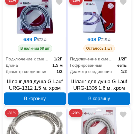
-21%
-15%
689 ₽
608 ₽
872 ₽
715 ₽
В наличии 68 шт
Осталось 1 шт
Подключение к смесителю
1/2F
Подключение к смесителю
1/2F
Длина
1.5 м
Гофрированный
есть
Диаметр соединения
1/2
Диаметр соединения
1/2
Шланг для душа G-Lauf
Шланг для душа G-Lauf
URG-1312 1.5 м, хром
URG-1306 1.6 м, хром
В корзину
В корзину
-31%
-20%