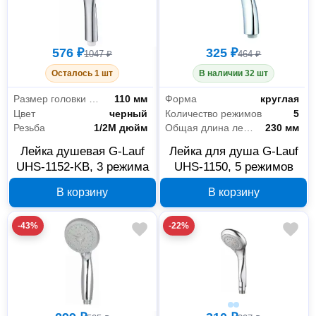
576 ₽
325 ₽
1047 ₽
464 ₽
Осталось 1 шт
В наличии 32 шт
Размер головки лейки
110 мм
Форма
круглая
Цвет
черный
Количество режимов
5
Резьба
1/2M дюйм
Общая длина лейки
230 мм
Лейка душевая G-Lauf
Лейка для душа G-Lauf
UHS-1152-KB, 3 режима
UHS-1150, 5 режимов
В корзину
В корзину
-43%
-22%