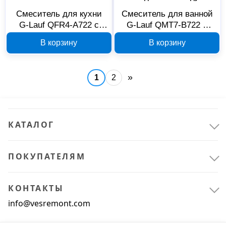
Смеситель для кухни
Смеситель для ванной
G-Lauf QFR4-A722 с
G-Lauf QMT7-B722 с
поворотным изливом
душевой лейкой
В корзину
В корзину
360 градусов, хром
»
1
2
КАТАЛОГ
ПОКУПАТЕЛЯМ
КОНТАКТЫ
info@vesremont.com