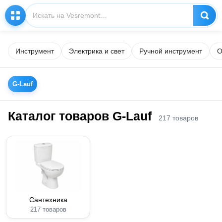
Инструмент
Электрика и свет
Ручной инструмент
О
G-Lauf
Каталог товаров G-Lauf
217 товаров
Сантехника
217 товаров