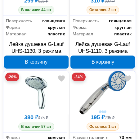
299 ₽
310 ₽
525 ₽
397 ₽
В наличии 44 шт
Осталось 2 шт
Поверхность
глянцевая
Поверхность
глянцевая
Форма
круглая
Форма
круглая
Материал
пластик
Материал
пластик
Лейка душевая G-Lauf
Лейка душевая G-Lauf
UHS-1130, 3 режима
UHS-1110, 3 режима
В корзину
В корзину
-20%
-34%
380 ₽
195 ₽
475 ₽
295 ₽
В наличии 57 шт
Осталось 1 шт
Форма
круглая
Размер головки лейки
73 мм