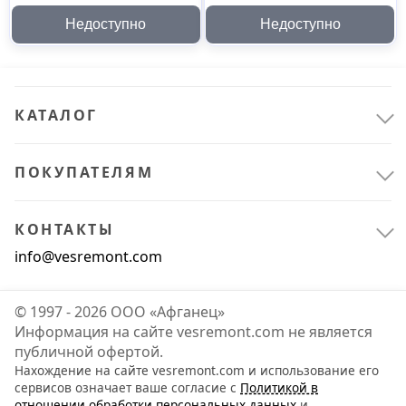
01573
56-11-004 01595
Недоступно
Недоступно
КАТАЛОГ
ПОКУПАТЕЛЯМ
КОНТАКТЫ
info@vesremont.com
© 1997 - 2026 ООО «Афганец»
Информация на сайте vesremont.com не является
публичной офертой.
Нахождение на сайте vesremont.com и использование его
сервисов означает ваше согласие с
Политикой в
отношении обработки персональных данных
и