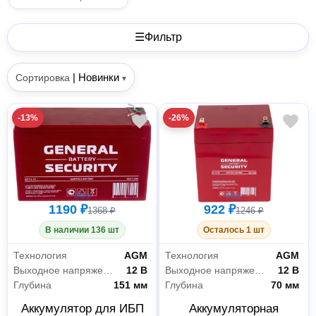
☰
Фильтр
|
Новинки
Сортировка
▾
-13%
-26%
1190 ₽
922 ₽
1368 ₽
1246 ₽
В наличии 136 шт
Осталось 1 шт
Технология
AGM
Технология
AGM
Выходное напряжение
12 В
Выходное напряжение
12 В
Глубина
151 мм
Глубина
70 мм
Аккумулятор для ИБП
Аккумуляторная