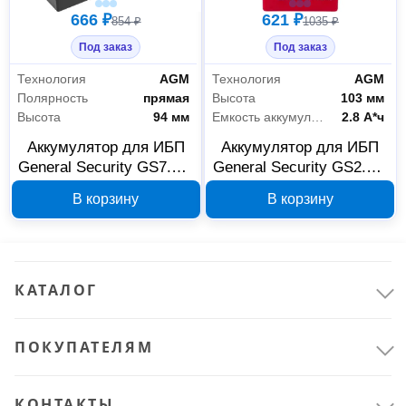
666 ₽
621 ₽
854 ₽
1035 ₽
Под заказ
Под заказ
Технология
AGM
Технология
AGM
Полярность
прямая
Высота
103 мм
Высота
94 мм
Емкость аккумулятора
2.8 А*ч
Аккумулятор для ИБП
Аккумулятор для ИБП
General Security GS7.2-6
General Security GS2.8-6
Расходные материалы
22
6 В, 7,2 Ач
6 В 2.8 Ач 00001376
В корзину
В корзину
Для инструмента
22
КАТАЛОГ
ПОКУПАТЕЛЯМ
КОНТАКТЫ