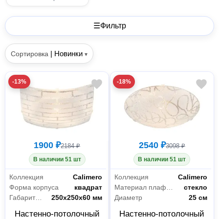
☰
Фильтр
|
Новинки
Сортировка
▾
-13%
-18%
1900 ₽
2540 ₽
2184 ₽
3098 ₽
В наличии 51 шт
В наличии 51 шт
Коллекция
Calimero
Коллекция
Calimero
Форма корпуса
квадрат
Материал плафона
стекло
Габариты без упаковки
250х250х60 мм
Диаметр
25 см
Настенно-потолочный
Настенно-потолочный