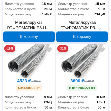
Диаметр условного прохода
18 мм
Диаметр условного прохода
15 мм
Количество в бухте
50 м
Количество в бухте
50 м
Модельный ряд
Р3-Ц-Х
Модельный ряд
Р3-Ц-Х
Металлорукав
Металлорукав
ГОФРОМАТИК Р3-Ц-Х
ГОФРОМАТИК Р3-Ц-Х
18 мм, 50 м zeta42419
15 мм, 50 м zeta42423
В корзину
В корзину
-19%
-31%
4523 ₽
3690 ₽
5584 ₽
5348 ₽
Осталось 1 шт
В наличии 221 шт
Диаметр условного прохода
18 мм
Диаметр условного прохода
15 мм
Модельный ряд
Р3-Ц
Модельный ряд
Р3-Ц
Количество в бухте
50 м
Количество в бухте
50 м