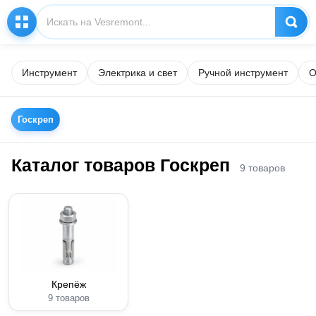
Инструмент
Электрика и свет
Ручной инструмент
О
Госкреп
Каталог товаров Госкреп
9 товаров
Крепёж
9 товаров