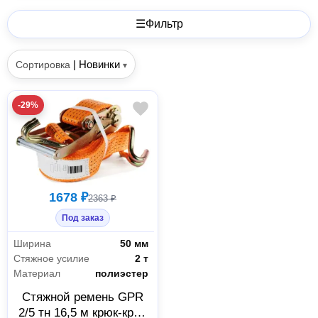
☰
Фильтр
|
Новинки
Сортировка
▾
-29%
1678 ₽
2363 ₽
Под заказ
Ширина
50 мм
Стяжное усилие
2 т
Материал
полиэстер
Стяжной ремень GPR
2/5 тн 16,5 м крюк-крюк