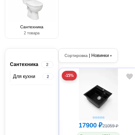
Сантехника
2 товара
|
Новинки
Сортировка
▾
Сантехника
2
-15%
Для кухни
2
17900 ₽
21059 ₽