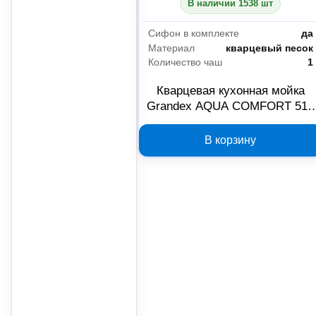
В наличии 1538 шт
Сифон в комплекте
да
Материал
кварцевый песок
Количество чаш
1
Кварцевая кухонная мойка
Grandex AQUA COMFORT 51F
500405
В корзину