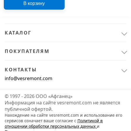
В корзину
КАТАЛОГ
ПОКУПАТЕЛЯМ
КОНТАКТЫ
info@vesremont.com
© 1997 - 2026 ООО «Афганец»
Информация на сайте vesremont.com не является
публичной офертой.
Нахождение на сайте vesremont.com и использование его
сервисов означает ваше согласие с
Политикой в
отношении обработки персональных данных
и
Спецодежда и СИЗ
1