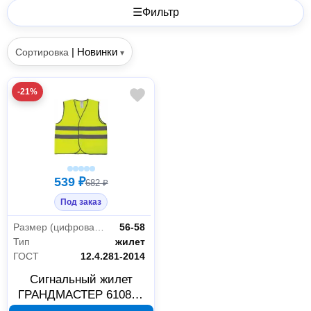
☰
Фильтр
|
Новинки
Сортировка
▾
-21%
539 ₽
682 ₽
Под заказ
Размер (цифровая система маркировки)
56-58
Тип
жилет
ГОСТ
12.4.281-2014
Сигнальный жилет
ГРАНДМАСТЕР 610835
лимонный 56-58