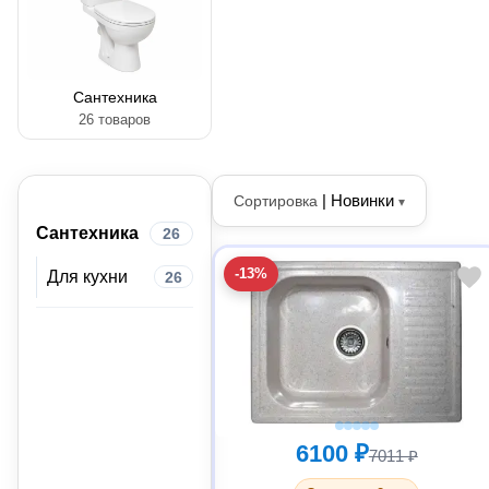
Сантехника
26 товаров
|
Новинки
Сортировка
▾
Сантехника
26
-13%
Для кухни
26
6100 ₽
7011 ₽