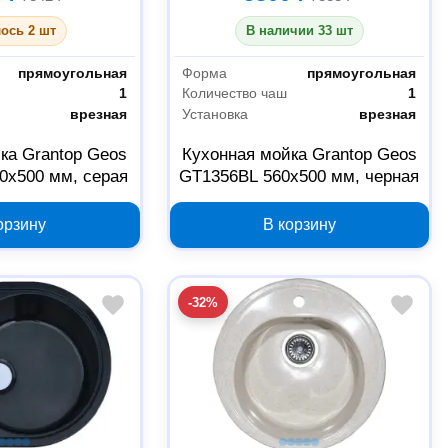
ось 2 шт
В наличии 33 шт
прямоугольная
Форма
прямоугольная
1
Количество чаш
1
врезная
Установка
врезная
ка Grantop Geos
Кухонная мойка Grantop Geos
0х500 мм, серая
GT1356BL 560х500 мм, черная
орзину
В корзину
-32%