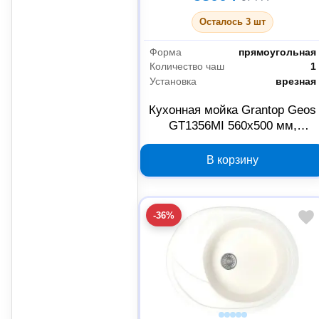
Осталось 3 шт
Форма
прямоугольная
Количество чаш
1
Установка
врезная
Кухонная мойка Grantop Geos
GT1356MI 560х500 мм,
молочная
В корзину
-36%