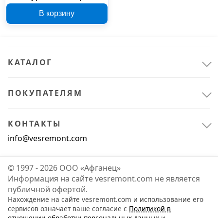
GRASPOLIMER PU62-P
В корзину
черная RAL 9005 5 кг
280089
КАТАЛОГ
ПОКУПАТЕЛЯМ
КОНТАКТЫ
info@vesremont.com
© 1997 - 2026 ООО «Афганец»
Информация на сайте vesremont.com не является
публичной офертой.
Нахождение на сайте vesremont.com и использование его
сервисов означает ваше согласие с
Политикой в
отношении обработки персональных данных
и