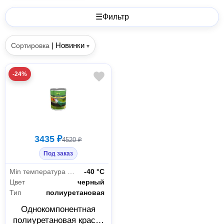
☰
Фильтр
|
Новинки
Сортировка
▾
-24%
3435 ₽
4520 ₽
Под заказ
Min температура эксплуатации
-40 °С
Цвет
черный
Тип
полиуретановая
Однокомпонентная
полиуретановая краска