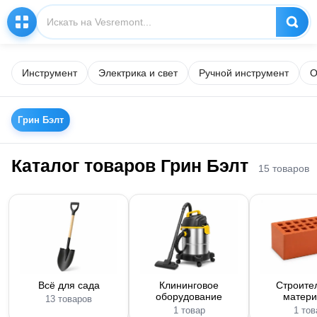
Инструмент
Электрика и свет
Ручной инструмент
О
Грин Бэлт
Каталог товаров Грин Бэлт
15 товаров
Всё для сада
Клининговое
Строите
оборудование
матер
13 товаров
1 товар
1 тов