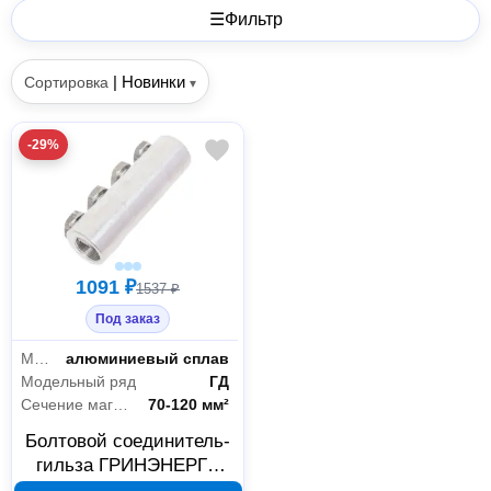
☰
Фильтр
|
Новинки
Сортировка
▾
-29%
1091 ₽
1537 ₽
Под заказ
Материал
алюминиевый сплав
Модельный ряд
ГД
Сечение магистрального проводника
70-120 мм²
Болтовой соединитель-
гильза ГРИНЭНЕРГО
ГД-120 70-120 мм²