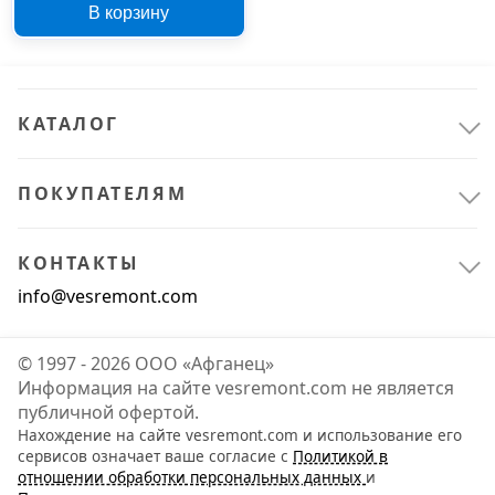
В корзину
32257002
КАТАЛОГ
ПОКУПАТЕЛЯМ
КОНТАКТЫ
info@vesremont.com
© 1997 - 2026 ООО «Афганец»
Информация на сайте vesremont.com не является
публичной офертой.
Нахождение на сайте vesremont.com и использование его
сервисов означает ваше согласие с
Политикой в
отношении обработки персональных данных
и
Электрика и свет
1