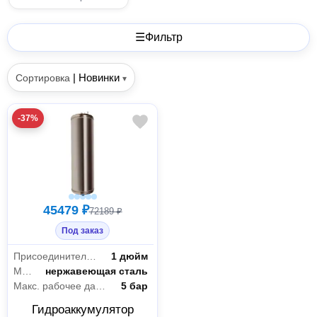
☰
Фильтр
|
Новинки
Сортировка
▾
-37%
45479 ₽
72189 ₽
Под заказ
Присоединительный размер
1 дюйм
Материал бака
нержавеющая сталь
Макс. рабочее давление
5 бар
Гидроаккумулятор