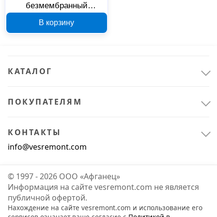
безмембранный
Гродторгмаш ГА-80 80 л
В корзину
400219
КАТАЛОГ
ПОКУПАТЕЛЯМ
КОНТАКТЫ
info@vesremont.com
© 1997 - 2026 ООО «Афганец»
Информация на сайте vesremont.com не является
публичной офертой.
Нахождение на сайте vesremont.com и использование его
сервисов означает ваше согласие с
Политикой в