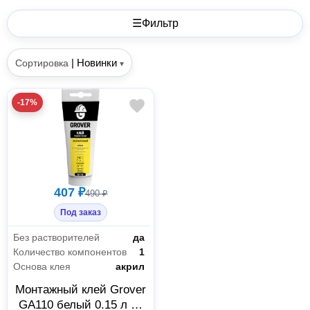
☰
Фильтр
|
Новинки
Сортировка
▾
-17%
407 ₽
490 ₽
Под заказ
Без растворителей
да
Количество компонентов
1
Основа клея
акрил
Монтажный клей Grover
GA110 белый 0.15 л Б-