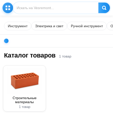
Инструмент
Электрика и свет
Ручной инструмент
О
Каталог товаров
1 товар
Строительные
материалы
1 товар