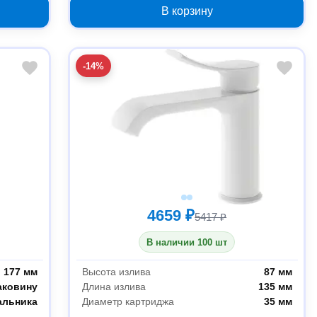
В корзину
-14%
4659 ₽
5417 ₽
В наличии 100 шт
177 мм
Высота излива
87 мм
аковину
Длина излива
135 мм
альника
Диаметр картриджа
35 мм