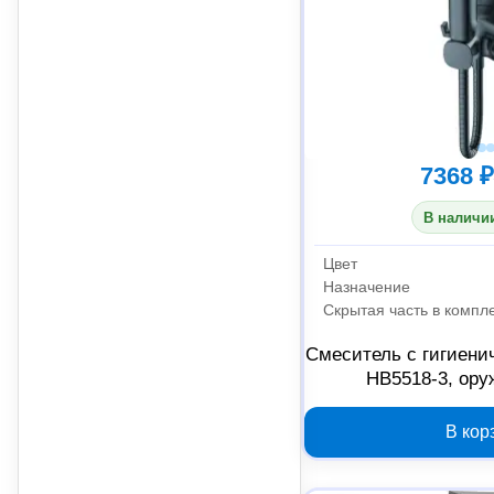
7368 ₽
В наличии
Цвет
Назначение
Скрытая часть в компл
Смеситель с гигиени
HB5518-3, ору
В кор