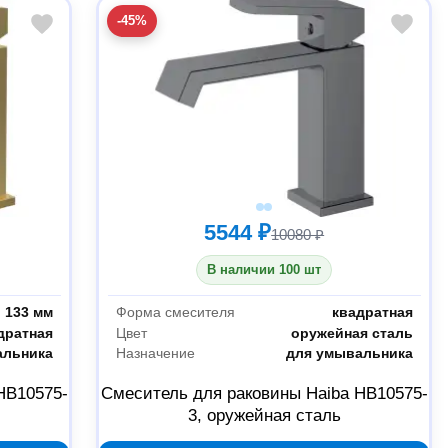
-45%
5544 ₽
10080 ₽
В наличии 100 шт
133 мм
Форма смесителя
квадратная
дратная
Цвет
оружейная сталь
альника
Назначение
для умывальника
HB10575-
Смеситель для раковины Haiba HB10575-
3, оружейная сталь