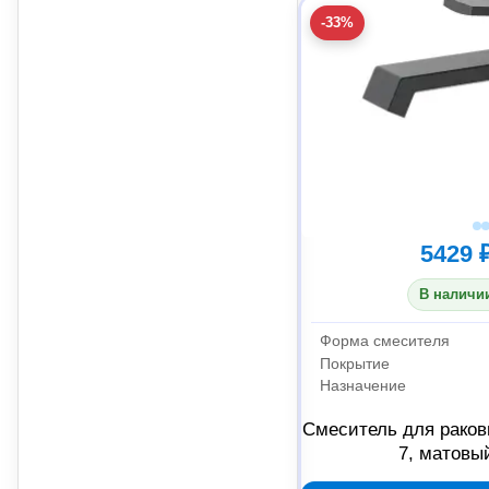
-33%
5429 
В наличии
Форма смесителя
Покрытие
Назначение
Смеситель для раков
7, матовы