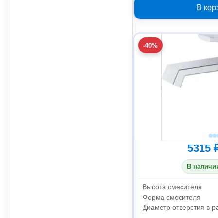
В кор
-40%
5315 
В наличии
Высота смесителя
Форма смесителя
Диаметр отверстия в р