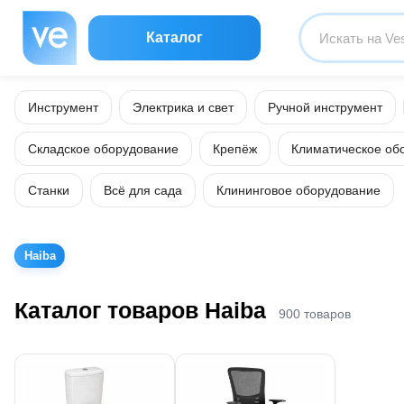
Каталог
Инструмент
Электрика и свет
Ручной инструмент
Складское оборудование
Крепёж
Климатическое об
Станки
Всё для сада
Клининговое оборудование
Haiba
Каталог товаров Haiba
900 товаров