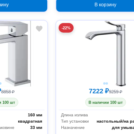
зину
В корзину
-22%
₽
7222 ₽
8858 ₽
9259 ₽
 100 шт
В наличии 100 шт
160 мм
Длина излива
квадратная
Тип установки
настольный/на р
аковине
33 мм
Назначение
для умыв