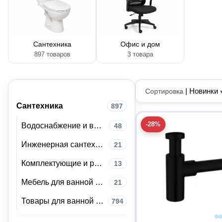
Сантехника
Офис и дом
897 товаров
3 товара
|
Новинки
Сортировка
Сантехника
897
-28%
Водоснабжение и водоотведение
48
Инженерная сантехника
21
Комплектующие и расходные материалы для сантехники
13
Мебель для ванной комнаты
21
Товары для ванной комнаты и туалета
794