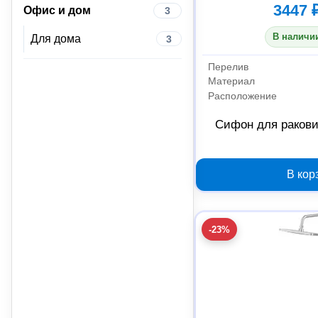
3447 
Офис и дом
3
В наличии
Для дома
3
Перелив
Материал
Расположение
Сифон для ракови
В кор
-23%