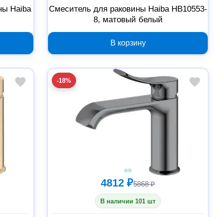
ны Haiba
Смеситель для раковины Haiba HB10553-
8, матовый белый
В корзину
-18%
4812 ₽
5868 ₽
В наличии 101 шт