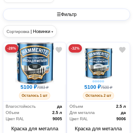
☰
Фильтр
|
Новинки
Сортировка
▾
-28%
-32%
5100 ₽
5100 ₽
7083 ₽
7500 ₽
Осталось 1 шт
Осталось 2 шт
Влагостойкость
да
Объем
2.5 л
Объем
2.5 л
Для металла
да
Цвет RAL
9005
Цвет RAL
9006
Краска для металла
Краска для металла