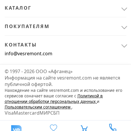
КАТАЛОГ
ПОКУПАТЕЛЯМ
КОНТАКТЫ
info@vesremont.com
© 1997 - 2026 ООО «Афганец»
Информация на сайте vesremont.com не является
публичной офертой.
Нахождение на сайте vesremont.com и использование его
сервисов означает ваше согласие с
Политикой в
отношении обработки персональных данных
и
Пользовательским соглашением
.
Visa
Mastercard
МИР
СБП