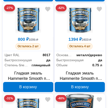
-27%
-42%
800 ₽
1394 ₽
1096 ₽
2403 ₽
Осталось 2 шт
Осталось 4 шт
Цвет RAL
8017
Основания
металл/дерево
Быстросохнущая
да
Быстросохнущая
да
Степень блеска
глянцевый
Объем
0.75 л
Гладкая эмаль
Гладкая эмаль
Hammerite Smooth по
Hammerite Smooth по
ржавчине коричневая
ржавчине синяя RAL
В корзину
В корзину
RAL 8017 0.25 л, арт.
5010 0.75 л, арт.
5093864
5093829
-31%
-40%