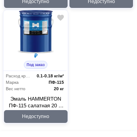
Недоступно
Недоступно
кг
₽
Под заказ
Расход краски
0.1-0.18 кг/м²
Марка
ПФ-115
Вес нетто
20 кг
Эмаль HAMMERTON
ПФ-115 салатная 20 кг
241510
Недоступно
Строительные материалы
17