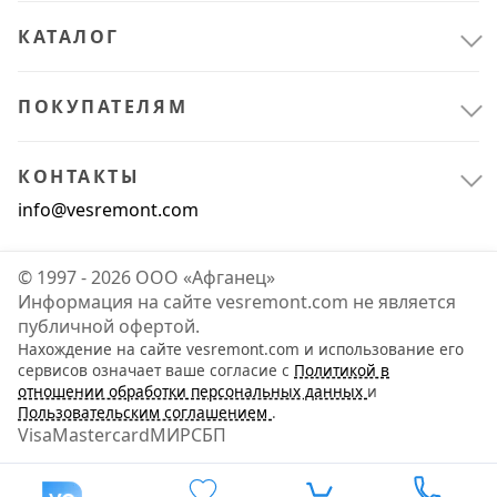
КАТАЛОГ
Отделочные материалы
17
ПОКУПАТЕЛЯМ
КОНТАКТЫ
info@vesremont.com
© 1997 - 2026 ООО «Афганец»
Информация на сайте vesremont.com не является
публичной офертой.
Нахождение на сайте vesremont.com и использование его
сервисов означает ваше согласие с
Политикой в
отношении обработки персональных данных
и
Пользовательским соглашением
.
Visa
Mastercard
МИР
СБП