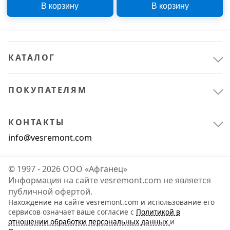
В корзину
В корзину
КАТАЛОГ
ПОКУПАТЕЛЯМ
КОНТАКТЫ
info@vesremont.com
© 1997 - 2026 ООО «Афганец»
Информация на сайте vesremont.com не является
публичной офертой.
Нахождение на сайте vesremont.com и использование его
сервисов означает ваше согласие с
Политикой в
отношении обработки персональных данных
и
Сантехника
2