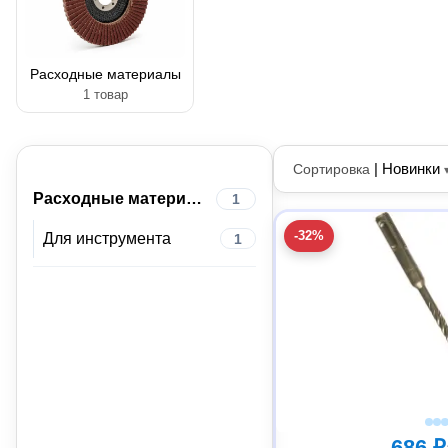
Расходные материалы
1 товар
|
Новинки
Сортировка
Расходные материалы
1
-32%
Для инструмента
1
686 ₽