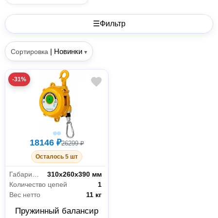
☰
Фильтр
|
Новинки
Сортировка
▾
-31%
18146 ₽
26299 ₽
Осталось 5 шт
Габариты без упаковки
310x260x390 мм
Количество цепей
1
Вес нетто
11 кг
Пружинный балансир