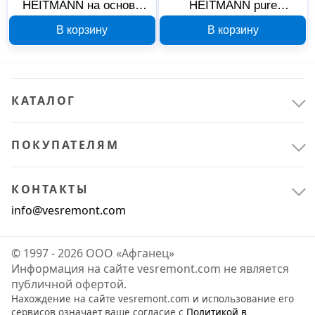
HEITMANN на основе
HEITMANN pure
желчного мыла, гель
Fleckenspray 0.25 л,
В корзину
В корзину
0.25 л, 1026569
1026570
КАТАЛОГ
ПОКУПАТЕЛЯМ
КОНТАКТЫ
info@vesremont.com
© 1997 - 2026 ООО «Афганец»
Информация на сайте vesremont.com не является
публичной офертой.
Нахождение на сайте vesremont.com и использование его
сервисов означает ваше согласие с
Политикой в