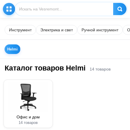
Инструмент
Электрика и свет
Ручной инструмент
О
Helmi
Каталог товаров Helmi
14 товаров
Офис и дом
14 товаров