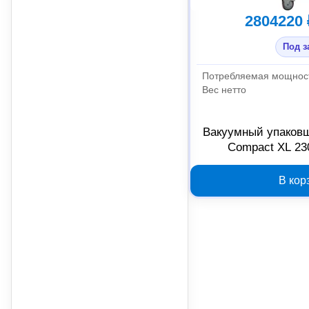
2804220 
Под з
Потребляемая мощнос
Вес нетто
Вакуумный упаков
Compact XL 23
В кор