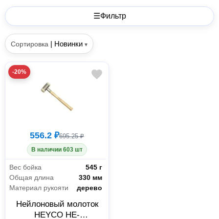
☰
Фильтр
|
Новинки
Сортировка
▾
-20%
556.2 ₽
695.25 ₽
В наличии 603 шт
Вес бойка
545 г
Общая длина
330 мм
Материал рукояти
дерево
Нейлоновый молоток
HEYCO HE-