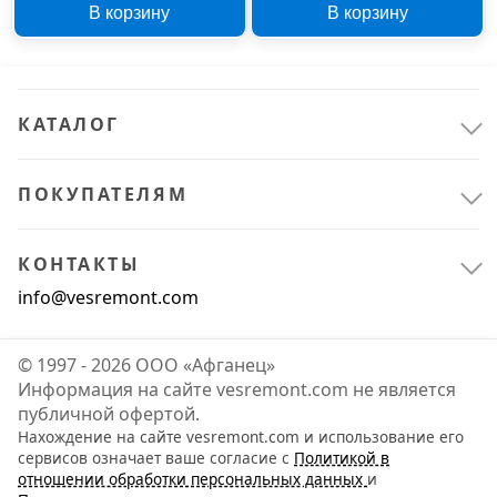
В корзину
В корзину
бокс
блистер
КАТАЛОГ
ПОКУПАТЕЛЯМ
КОНТАКТЫ
info@vesremont.com
© 1997 - 2026 ООО «Афганец»
Информация на сайте vesremont.com не является
публичной офертой.
Нахождение на сайте vesremont.com и использование его
сервисов означает ваше согласие с
Политикой в
отношении обработки персональных данных
и
Расходные материалы
2