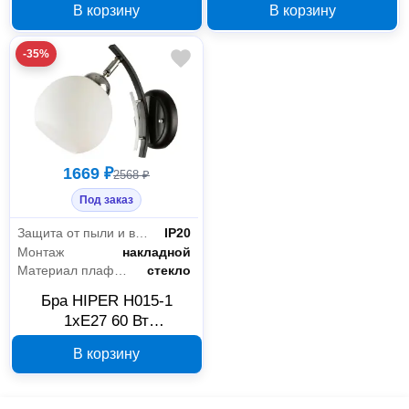
В корзину
В корзину
-35%
1669 ₽
2568 ₽
Под заказ
Защита от пыли и влаги
IP20
Монтаж
накладной
Материал плафона
стекло
Бра HIPER H015-1
1xE27 60 Вт
WENGE/CHROME
В корзину