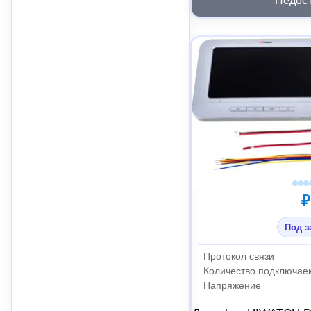
Недос
₽
Под з
Протокол связи
Напряжение