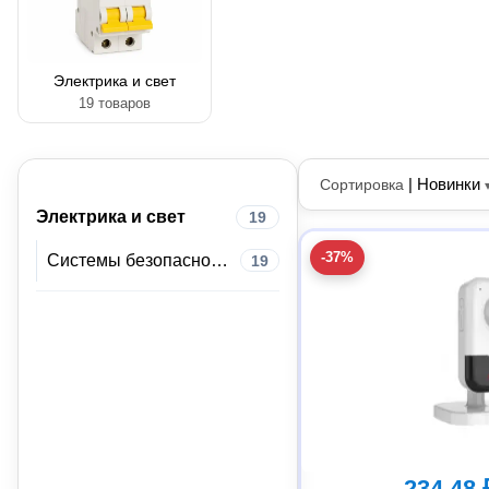
Электрика и свет
19 товаров
|
Новинки
Сортировка
Электрика и свет
19
-37%
Системы безопасности
19
234.48 