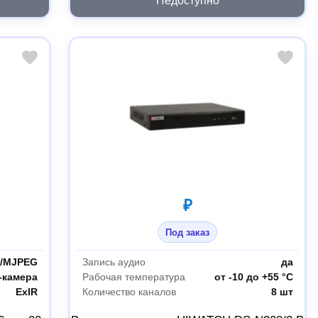
Недоступно
₽
Под заказ
5+/MJPEG
Запись аудио
да
-камера
Рабочая температура
от -10 до +55 °С
ExIR
Количество каналов
8 шт