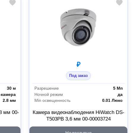
₽
Под заказ
30 м
Разрешение
5 Мп
-камера
Ночной режим
да
2.8 мм
Min освещенность
0.01 Люкс
8 мм 00-
Камера видеонаблюдения HiWatch DS-
T503PB 3,6 мм 00-00003724