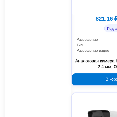
821.16 
Под з
Разрешение
Тип
Разрешение видео
Аналоговая камера 
2.4 мм, 
В кор