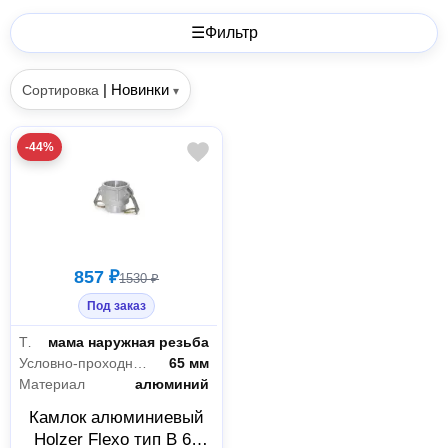
☰
Фильтр
|
Новинки
Сортировка
▾
-44%
857 ₽
1530 ₽
Под заказ
Тип соединения
мама наружная резьба
Условно-проходной диаметр
65 мм
Материал
алюминий
Камлок алюминиевый
Holzer Flexo тип B 65