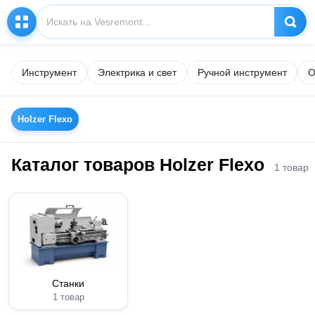
Инструмент
Электрика и свет
Ручной инструмент
О
Holzer Flexo
Каталог товаров Holzer Flexo
1 товар
Станки
1 товар