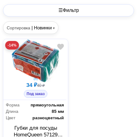
☰
Фильтр
|
Новинки
Сортировка
▾
-14%
34 ₽
40 ₽
Под заказ
Форма
прямоугольная
Длина
85 мм
Цвет
разноцветный
Губки для посуды
HomeQueen 57129