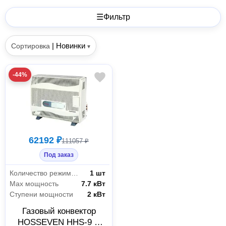
☰
Фильтр
|
Новинки
Сортировка
▾
-44%
62192 ₽
111057 ₽
Под заказ
Количество режимов мощности
1 шт
Max мощность
7.7 кВт
Ступени мощности
2 кВт
Газовый конвектор
HOSSEVEN HHS-9 V