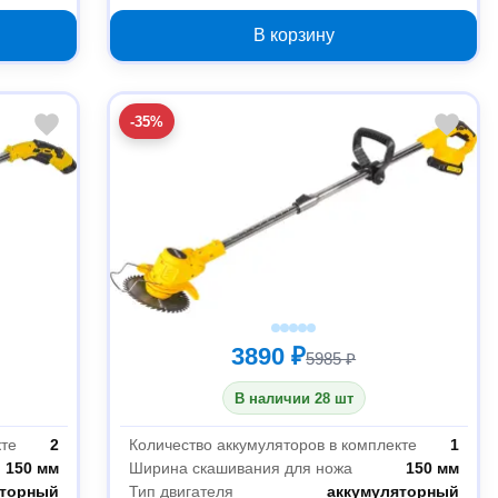
В корзину
-35%
3890 ₽
5985 ₽
В наличии 28 шт
кте
2
Количество аккумуляторов в комплекте
1
150 мм
Ширина скашивания для ножа
150 мм
яторный
Тип двигателя
аккумуляторный