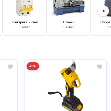
>
Электрика и свет
Станки
Спорт 
1 товар
1 товар
1 
-28%