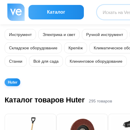
Каталог
Инструмент
Электрика и свет
Ручной инструмент
Складское оборудование
Крепёж
Климатическое об
Станки
Всё для сада
Клининговое оборудование
Huter
Каталог товаров Huter
295 товаров