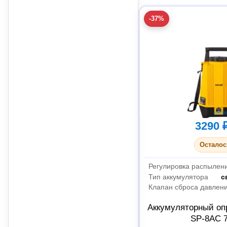
-37%
3290 
Осталос
Регулировка распылен
Тип аккумулятора
с
Клапан сброса давлен
Аккумуляторный оп
SP-8AC 7