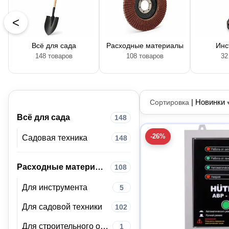
<
Всё для сада
Расходные материалы
Инс
148 товаров
108 товаров
32
|
Новинки
Сортировка
Всё для сада
148
-26%
Садовая техника
148
Расходные материалы
108
Для инструмента
5
Для садовой техники
102
Для строительного оборудования
1