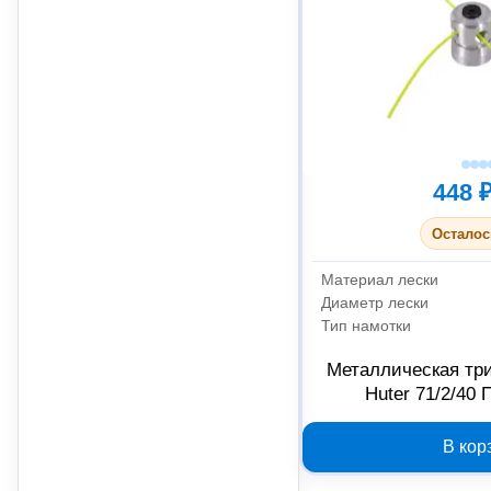
448 
Осталос
Материал лески
Диаметр лески
Тип намотки
Металлическая тр
Huter 71/2/40 
В кор