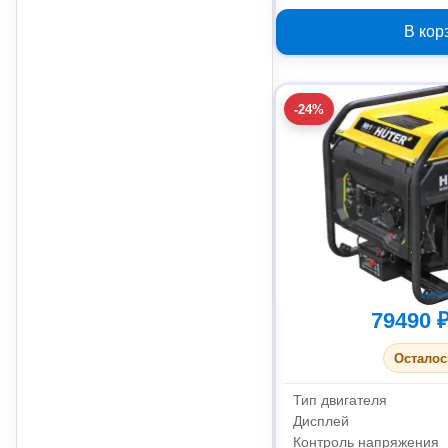
В кор
-24%
79490 
Осталос
Тип двигателя
Дисплей
Контроль напряжения