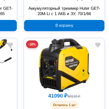
r GET-
Аккумуляторный триммер Huter GET-
/65
20M-Li с 1 АКБ и ЗУ, 70/1/66
В корзину
-18%
41090 ₽
50110 ₽
Осталось 1 шт