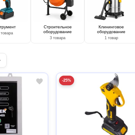
трумент
Строительное
Клининговое
оборудование
оборудование
 товара
3 товара
1 товар
▾
-25%