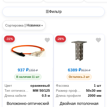
☰
Фильтр
|
Новинки
Сортировка
▾
-31%
-26%
937 ₽
6389 ₽
1358 ₽
8634 ₽
В наличии 11 шт
Осталось 2 шт
Цвет
оранжевый
Фасовка
1 шт
Тип оптического волокна
MM 50/125
Размер профиля
50х30 мм
Длина кабеля
0.5 м
Длина профиля
2000 мм
Волоконно-оптический
Двойная потолочная