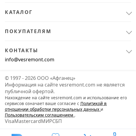
КАТАЛОГ
ПОКУПАТЕЛЯМ
КОНТАКТЫ
info@vesremont.com
© 1997 - 2026 ООО «Афганец»
Информация на сайте vesremont.com не является
публичной офертой.
Нахождение на сайте vesremont.com и использование его
сервисов означает ваше согласие с
Политикой в
отношении обработки персональных данных
и
Пользовательским соглашением
.
Visa
Mastercard
МИР
СБП