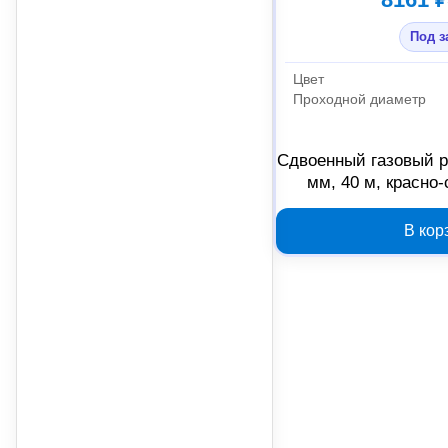
Под з
Цвет
Проходной диаметр
Сдвоенный газовый 
мм, 40 м, красно
В кор