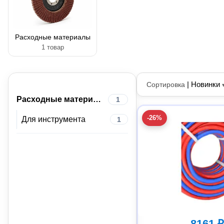
Расходные материалы
1 товар
|
Новинки
Сортировка
Расходные материалы
1
-26%
Для инструмента
1
8161 ₽