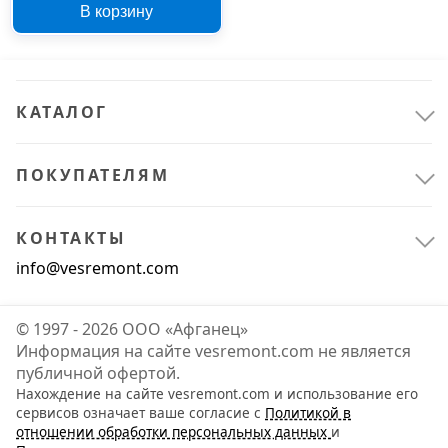
В корзину
ПЭ труб 014888
КАТАЛОГ
ПОКУПАТЕЛЯМ
КОНТАКТЫ
info@vesremont.com
© 1997 - 2026 ООО «Афганец»
Информация на сайте vesremont.com не является
публичной офертой.
Нахождение на сайте vesremont.com и использование его
сервисов означает ваше согласие с
Политикой в
отношении обработки персональных данных
и
Крепёж
1