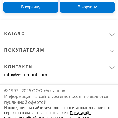
дюйма, Standart папа
дюйма, Standart папа
В корзину
В корзину
КАТАЛОГ
ПОКУПАТЕЛЯМ
КОНТАКТЫ
info@vesremont.com
© 1997 - 2026 ООО «Афганец»
Информация на сайте vesremont.com не является
публичной офертой.
Нахождение на сайте vesremont.com и использование его
сервисов означает ваше согласие с
Политикой в
отношении обработки персональных данных
и