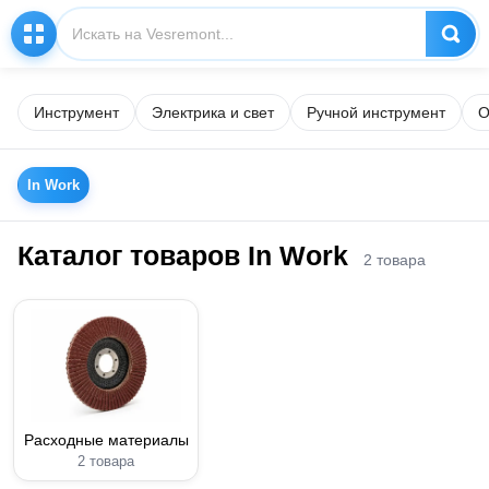
Инструмент
Электрика и свет
Ручной инструмент
О
In Work
Каталог товаров In Work
2 товара
Расходные материалы
2 товара