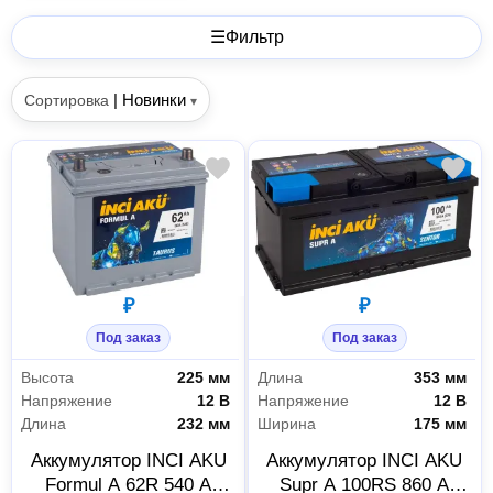
☰
Фильтр
|
Новинки
Сортировка
▾
₽
₽
Под заказ
Под заказ
Высота
225 мм
Длина
353 мм
Напряжение
12 В
Напряжение
12 В
Длина
232 мм
Ширина
175 мм
Аккумулятор INCI AKU
Аккумулятор INCI AKU
Formul A 62R 540 A
Supr A 100RS 860 A