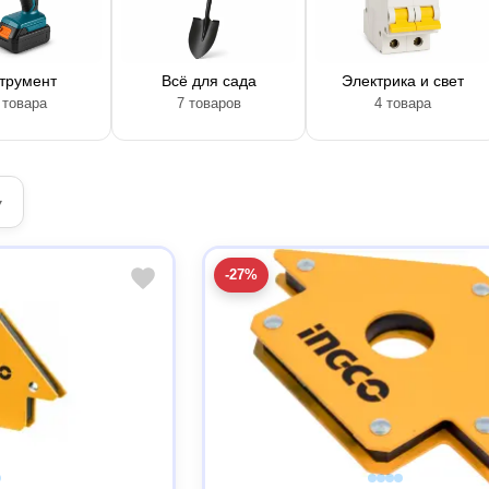
трумент
Всё для сада
Электрика и свет
 товара
7 товаров
4 товара
▾
-27%