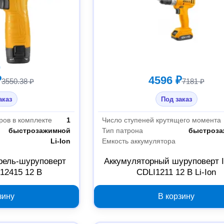
₽
4596 ₽
3550.38 ₽
7181 ₽
аказ
Под заказ
ров в комплекте
1
Число ступеней крутящего момента
быстрозажимной
Тип патрона
быстроза
Li-Ion
Емкость аккумулятора
рель-шуруповерт
Аккумуляторный шуруповерт
12415 12 В
CDLI1211 12 В Li-Ion
зину
В корзину