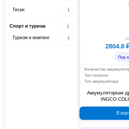
Тиски
1
Спорт и туризм
1
Туризм и кемпинг
1
2804.8 
Под з
Количество аккумулято
Тип патрона
Тип аккумулятора
Аккумуляторная д
INGCO CDLI
В кор