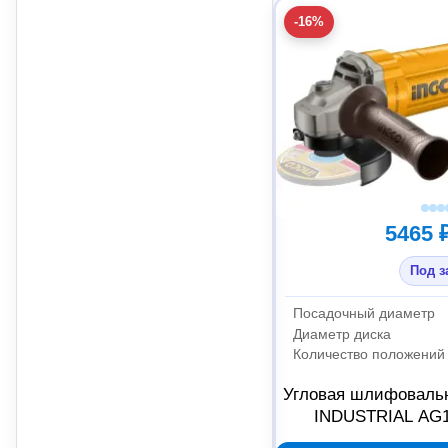
-16%
5465 
Под з
Посадочный диаметр
Диаметр диска
Количество положений 
Угловая шлифоваль
INDUSTRIAL AG1