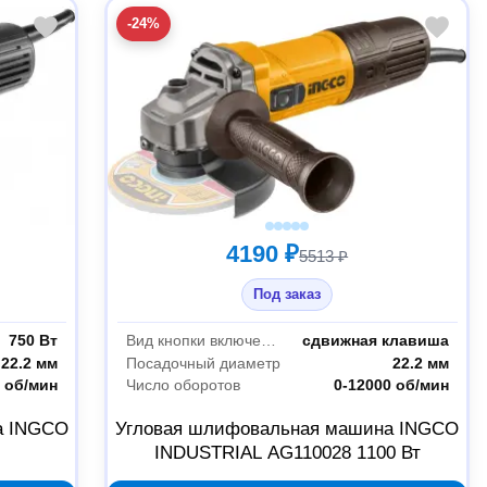
-24%
4190 ₽
5513 ₽
Под заказ
750 Вт
Вид кнопки включения
сдвижная клавиша
22.2 мм
Посадочный диаметр
22.2 мм
 об/мин
Число оборотов
0-12000 об/мин
а INGCO
Угловая шлифовальная машина INGCO
INDUSTRIAL AG110028 1100 Вт