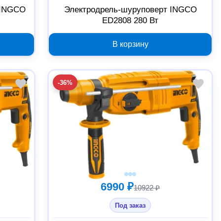
 INGCO
Электродрель-шуруповерт INGCO
ED2808 280 Вт
В корзину
-36%
6990 ₽
10922 ₽
Под заказ