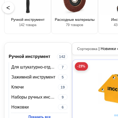
<
Ручной инструмент
Расходные материалы
Инс
142 товара
79 товаров
43
|
Новинки
Сортировка
Ручной инструмент
142
-19%
Для штукатурно-отделочных работ
7
Зажимной инструмент
5
Ключи
19
Наборы ручных инструментов
9
Ножовки
6
Показать все