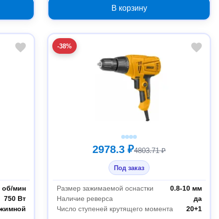
В корзину
-38%
2978.3 ₽
4803.71 ₽
Под заказ
0 об/мин
Размер зажимаемой оснастки
0.8-10 мм
750 Вт
Наличие реверса
да
жимной
Число ступеней крутящего момента
20+1