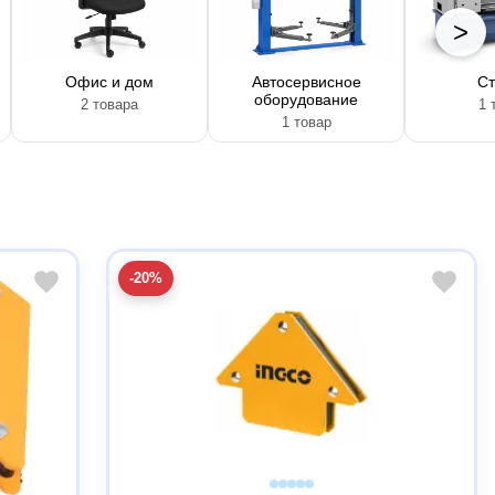
>
Офис и дом
Автосервисное
Ст
оборудование
2 товара
1 
1 товар
-20%