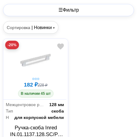
☰
Фильтр
|
Новинки
Сортировка
▾
-20%
182 ₽
228 ₽
В наличии 45 шт
Межцентровое расстояние
128 мм
Тип
скоба
Назначение
для корпусной мебели
Ручка-скоба Inred
IN.01.1137.128.SC/PC