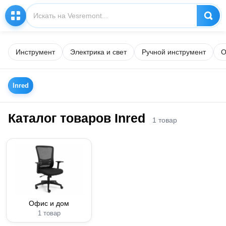
Инструмент
Электрика и свет
Ручной инструмент
О
Inred
Каталог товаров Inred
1 товар
Офис и дом
1 товар