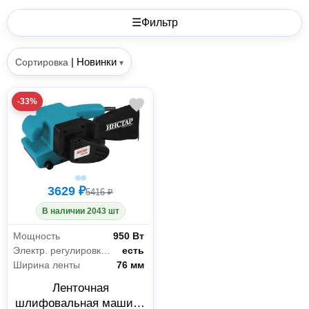
☰
Фильтр
|
Новинки
Сортировка
▾
-33%
3629 ₽
5416 ₽
В наличии 2043 шт
Мощность
950 Вт
Электр. регулировка оборотов
есть
Ширина ленты
76 мм
Ленточная
шлифовальная машина