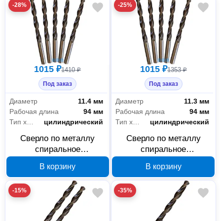
-28%
-25%
1015 ₽
1015 ₽
1410 ₽
1353 ₽
Под заказ
Под заказ
Диаметр
11.4 мм
Диаметр
11.3 мм
Рабочая длина
94 мм
Рабочая длина
94 мм
Тип хвостовика
цилиндрический
Тип хвостовика
цилиндрический
Сверло по металлу
Сверло по металлу
спиральное
спиральное
ИНСТРУМЕНТ - ЦЕНТР
ИНСТРУМЕНТ - ЦЕНТР
В корзину
В корзину
11.4 мм Р6М5 18715А
11.3 мм Р6М5 18712А
-15%
-35%