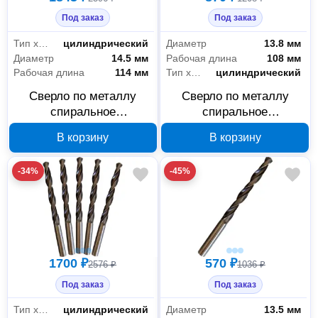
Под заказ
Под заказ
Тип хвостовика
цилиндрический
Диаметр
13.8 мм
Диаметр
14.5 мм
Рабочая длина
108 мм
Рабочая длина
114 мм
Тип хвостовика
цилиндрический
Сверло по металлу
Сверло по металлу
спиральное
спиральное
ИНСТРУМЕНТ - ЦЕНТР
ИНСТРУМЕНТ - ЦЕНТР
В корзину
В корзину
14.5 мм Р6М5 18787А
13.8 мм Р6М5 18774А
-34%
-45%
1700 ₽
570 ₽
2576 ₽
1036 ₽
Под заказ
Под заказ
Тип хвостовика
цилиндрический
Диаметр
13.5 мм