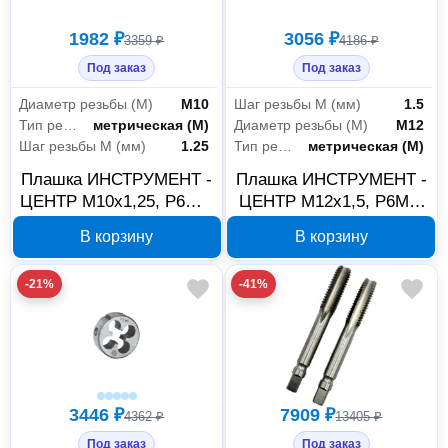
1982 ₽
3056 ₽
3359 ₽
4186 ₽
Под заказ
Под заказ
Диаметр резьбы (М)
М10
Шаг резьбы М (мм)
1.5
Тип резьбы
метрическая (М)
Диаметр резьбы (М)
М12
Шаг резьбы М (мм)
1.25
Тип резьбы
метрическая (М)
Плашка ИНСТРУМЕНТ -
Плашка ИНСТРУМЕНТ -
ЦЕНТР М10x1,25, Р6М5,
ЦЕНТР М12x1,5, Р6М5,
Р6192
Р6194
В корзину
В корзину
-21%
-41%
3446 ₽
7909 ₽
4362 ₽
13405 ₽
Под заказ
Под заказ