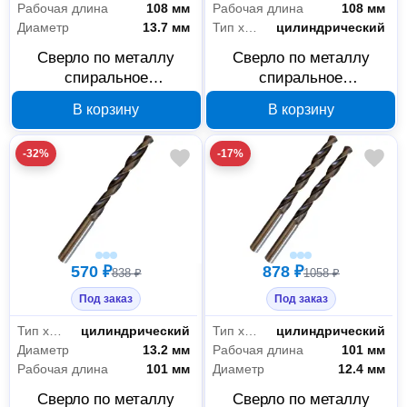
Рабочая длина
108 мм
Рабочая длина
108 мм
Диаметр
13.7 мм
Тип хвостовика
цилиндрический
Сверло по металлу
Сверло по металлу
спиральное
спиральное
ИНСТРУМЕНТ - ЦЕНТР
ИНСТРУМЕНТ - ЦЕНТР
В корзину
В корзину
13.7 мм Р6М5 18773А
13.5 мм Р6М5 18769А
-32%
-17%
570 ₽
878 ₽
838 ₽
1058 ₽
Под заказ
Под заказ
Тип хвостовика
цилиндрический
Тип хвостовика
цилиндрический
Диаметр
13.2 мм
Рабочая длина
101 мм
Рабочая длина
101 мм
Диаметр
12.4 мм
Сверло по металлу
Сверло по металлу