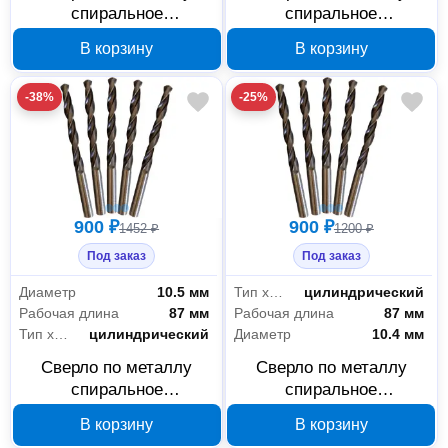
спиральное
спиральное
ИНСТРУМЕНТ - ЦЕНТР
ИНСТРУМЕНТ - ЦЕНТР
В корзину
В корзину
13.2 мм Р6М5 18766А
12.4 мм Р6М5 18746А
-38%
-25%
900 ₽
900 ₽
1452 ₽
1200 ₽
Под заказ
Под заказ
Диаметр
10.5 мм
Тип хвостовика
цилиндрический
Рабочая длина
87 мм
Рабочая длина
87 мм
Тип хвостовика
цилиндрический
Диаметр
10.4 мм
Сверло по металлу
Сверло по металлу
спиральное
спиральное
ИНСТРУМЕНТ - ЦЕНТР
ИНСТРУМЕНТ - ЦЕНТР
В корзину
В корзину
10.5 мм Р6М5 18683А
10.4 мм Р6М5 18681А