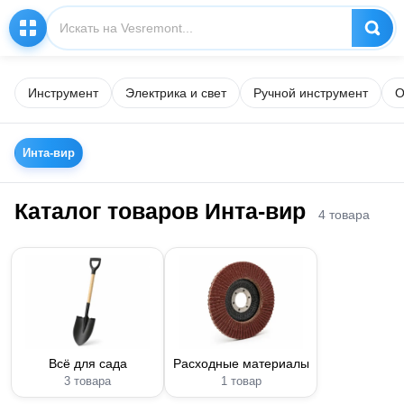
Инструмент
Электрика и свет
Ручной инструмент
О
Инта-вир
Каталог товаров Инта-вир
4 товара
Всё для сада
Расходные материалы
3 товара
1 товар