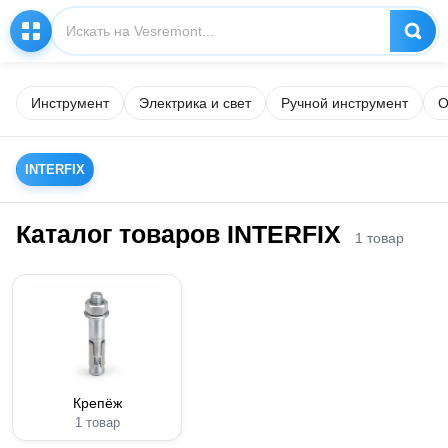
Инструмент
Электрика и свет
Ручной инструмент
О
INTERFIX
Каталог товаров INTERFIX
1 товар
Крепёж
1 товар