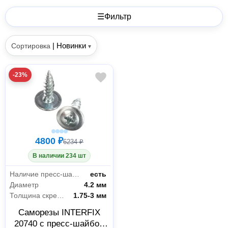
☰
Фильтр
|
Новинки
Сортировка
▾
-23%
4800 ₽
6234 ₽
В наличии 234 шт
Наличие пресс-шайбы
есть
Диаметр
4.2 мм
Толщина скрепляемых материалов
1.75-3 мм
Саморезы INTERFIX
20740 с пресс-шайбой