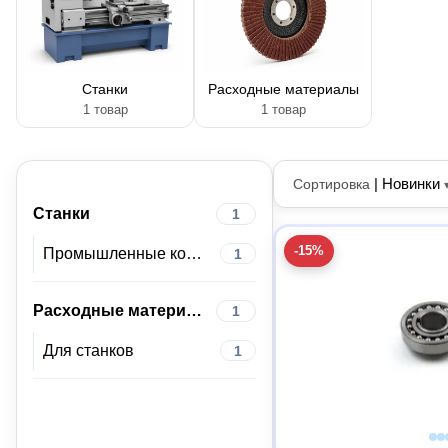
Станки
Расходные материалы
1 товар
1 товар
|
Новинки
Сортировка
Станки
1
-15%
Промышленные компоненты
1
Расходные материалы
1
Для станков
1