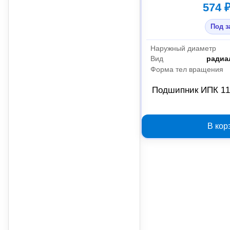
574 
Под з
Наружный диаметр
Вид
радиа
Форма тел вращения
Подшипник ИПК 11
В кор