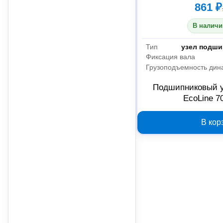
861 ₽
В наличи
Тип
узел подши
Фиксация вала
Грузоподъемность дин
Подшипниковый у
EcoLine 7
В кор