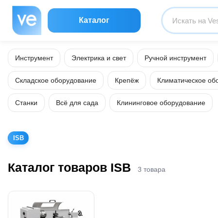
Каталог
Инструмент
Электрика и свет
Ручной инструмент
Складское оборудование
Крепёж
Климатическое об
Станки
Всё для сада
Клининговое оборудование
ISB
Каталог товаров ISB
3 товара