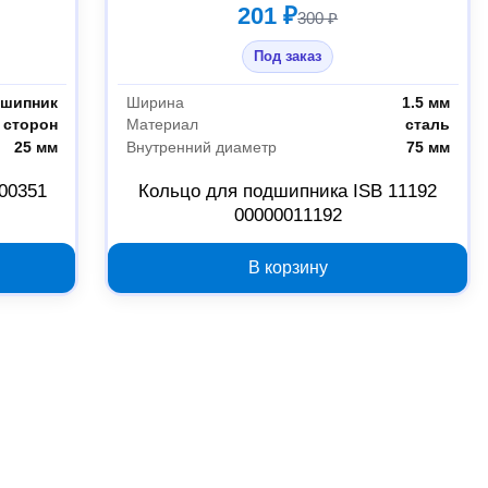
201 ₽
300 ₽
Под заказ
дшипник
Ширина
1.5 мм
 сторон
Материал
сталь
25 мм
Внутренний диаметр
75 мм
00351
Кольцо для подшипника ISB 11192
00000011192
В корзину