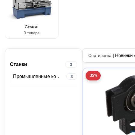
Станки
3 товара
|
Новинки
Сортировка
Станки
3
-35%
Промышленные компоненты
3