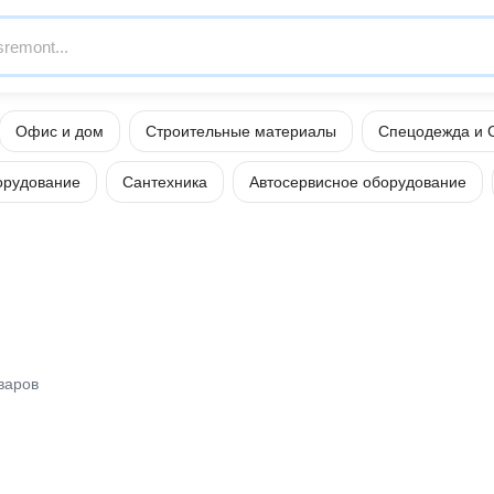
Офис и дом
Строительные материалы
Спецодежда и 
орудование
Сантехника
Автосервисное оборудование
варов