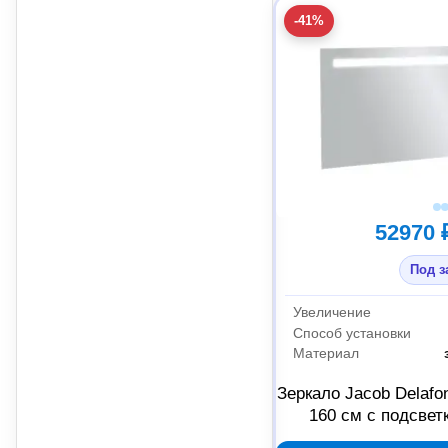
-41%
52970 
Под з
Увеличение
Способ установки
Материал
Зеркало Jacob Delafo
160 см с подсвет