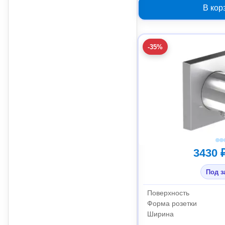
В кор
-35%
3430 
Под з
Поверхность
Форма розетки
Ширина