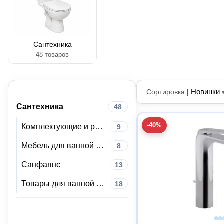
Сантехника
48 товаров
|
Новинки
Сортировка
Сантехника
48
-40%
Комплектующие и расходные материалы для сантехники
9
Мебель для ванной комнаты
8
Санфаянс
13
Товары для ванной комнаты и туалета
18